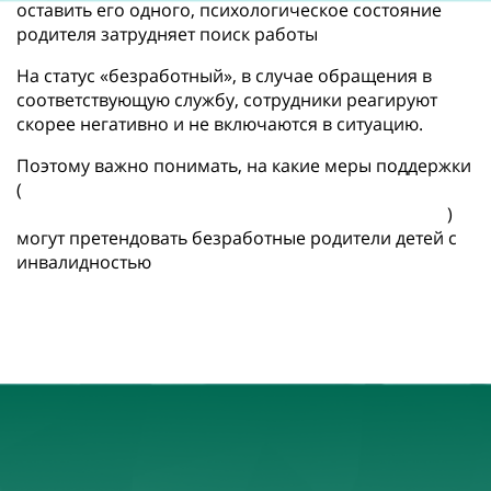
оставить его одного, психологическое состояние
родителя затрудняет поиск работы
На статус «безработный», в случае обращения в
соответствующую службу, сотрудники реагируют
скорее негативно и не включаются в ситуацию.
Поэтому важно понимать, на какие меры поддержки
(
https://handsomely-coaster-
3e2.notion.site/ec5b5b27fee14806b375ef15aaf0bcfd
)
могут претендовать безработные родители детей с
инвалидностью