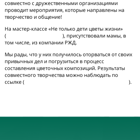
совместно с дружественными организациями
проводит мероприятия, которые направлены на
творчество и общение!
На мастер-классе «Не только дети цветы жизни»
(
https://t.me/silavseh/44
), присутствовали мамы, в
том числе, из компании РЖД.
Мы рады, что у них получилось оторваться от своих
привычных дел и погрузиться в процесс
составления цветочных композиций. Результаты
совместного творчества можно наблюдать по
ссылке (
https://cloud.mail.ru/public/UE6s/51fhvg2Y9
).